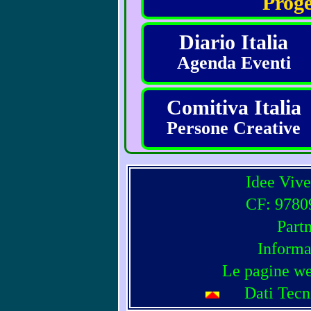
Proge
Diario Italia
Agenda Eventi
Comitiva Italia
Persone Creative
Idee Vive
CF: 97809
Part
Informa
Le pagine we
Dati Tecn